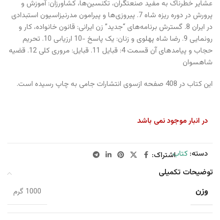
عشایر خطرناک به مفید صنعتگران، تکنسین‌ها، کشاورزان: آموزش و
پرورش در دوره ریزه شاه 7. پیروزی‌ها و پیرامون مدرنیزاسیون استبدادی
در ایران 8. گسترش برنامه‌های “جدید” زن ایرانی: قانون خانواده، کار و
رونمایی 9. رضا شاه پهلوی و زنان: یک پاسخ -10 ارزیابی 10. تحریم
حجاب و پیامدهای آن قسمت 4: قبایل 11. قبایل: مروری کلی 12. قضیه
شاهسوان
این کتاب در 408 صفحه ازسوی انتشارات جامی به چاپ رسیده است.
در انبار موجود نمی باشد
دسته:
کتاب
اشتراک:
توضیحات تکمیلی
وزن
1000 گرم