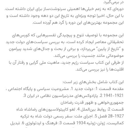
در برمی‌گیرد.
دوره‌ای که به زعم خیلی‌ها اهمیتی سرنوشت‌ساز برای ایران داشته است.
با این حال، اخیرا توجه ویژه‌ای به تاریخ این دو دهه وجود داشته است و
این مجموعه بهترین‌های این دوره را گرد هم آورده است.
این مجموعه با توصیف تنوع و پیچیدگی تفسیرهایی که کورس‌های
تحقیقاتی معاصر ایجاد کرده است، به بررسی سیاست‌های دولت جدید
و “تاریخ از پایین” می‌پردازد، و برخی از بحث و جدال‌های شدید پیرامون
موضوعاتی مانند جنسیت را بررسی می‌کند.
از طرفی این کتاب سیاست رژیم جدید، ماهیت ملی گرایی و رفتار آن با
اقلیت‌ها را نیز بررسی می‌کند.
این کتاب شامل بخش‌های زیر است:
مقدمه قسمت 1: دولت جدید 1. مشروعیت سیاسی و پایگاه اجتماعی ،
1921-1941 2. پارادوکس‌های مدرنیزاسیون نظامی در ایران 3.
جمهوری‌خواهی و ظهور قدرت رضاخان
قسمت 2: روابط بین‌الملل 4. لغو کاپیتولاسیون‌های رضاشاه شاه
1927-28 فصل 5. اجرای ملت: سفر رسمی دولت شاه به ترکیه
کمالیست، ژوئن-ژوئیه 1934 قسمت 3: فرهنگ و ایدئولوژی 6. تبدیل